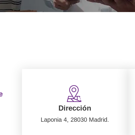
e
Dirección
Laponia 4, 28030 Madrid.