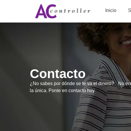
Inicio
S
Contacto
¿No sabes por dónde se te va el dinero? No er
la única. Ponte en contacto hoy